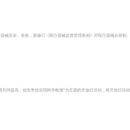
疗器械安全、有效，新修订《医疗器械监督管理条例》对医疗器械从研制
进共同提高，创先争优实现科学检测”为主题的开放日活动，将开放日活