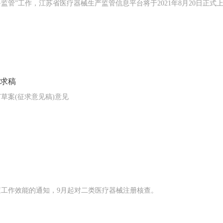
管”工作，江苏省医疗器械生产监管信息平台将于2021年8月20日正式
征求稿
草案(征求意见稿)意见
工作效能的通知，9月起对二类医疗器械注册核查。