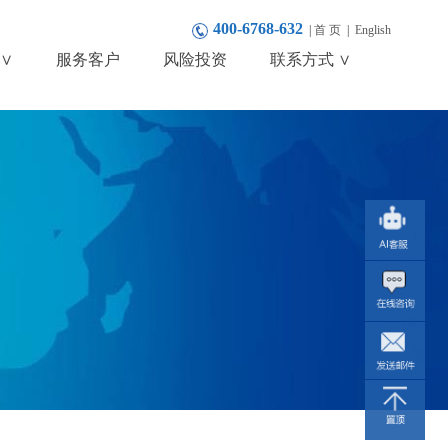
400-6768-632
|
首 页
|
English
∨
服务客户
风险投资
联系方式 ∨