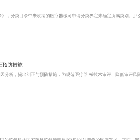
录》，分类目录中未收纳的医疗器械可申请分类界定来确定所属类别。那
正预防措施
行原因分析，提出纠正与预防措施，为规范医疗器 械技术审评、降低审评