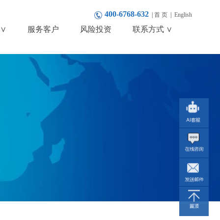
400-6768-632
|
首 页
|
English
∨
服务客户
风险投资
联系方式 ∨