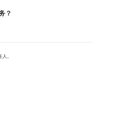
务？
任人。