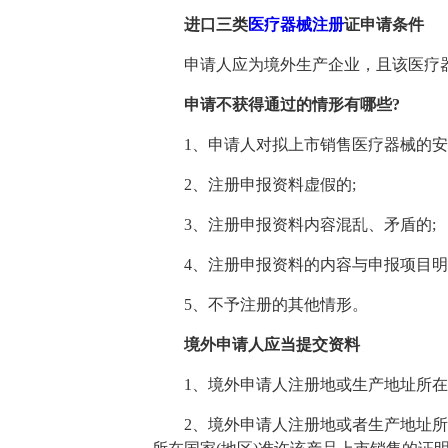
进口三类
医疗器械注册
证申请条件
申请人应为境外生产企业，且该医疗器械
申请不获得通过的情形有哪些?
1、申请人对拟上市销售医疗器械的安全
2、注册申报资料虚假的;
3、注册申报资料内容混乱、矛盾的;
4、注册申报资料的内容与申报项目明
5、不予注册的其他情形。
境外申请人应当提交资料
1、境外申请人注册地或生产地址所在国
2、境外申请人注册地或者生产地址所在