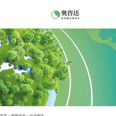
首页
新闻动态
行业资讯