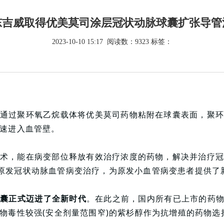
东吉威取得优美莫司涂层冠状动脉球囊扩张导管
2023-10-10 15:17 阅读数：9323 标签：
通过聚环氧乙烷载体将优美莫司药物粘附在球囊表面，聚
速进入血管壁。
术，能在病变部位释放有效治疗浓度的药物，解决并治疗
5mm原发冠状动脉血管病变治疗，为原发小血管病变患者提供
球囊正式迈进了全新时代
。在此之前，国内所有已上市的药物涂层
物毒性较强(安全剂量范围窄)的紫杉醇作为抗增殖的药物选