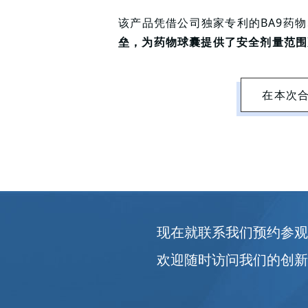
该产品凭借公司独家专利的BA9药
垒，为药物球囊提供了安全剂量范围
在本次
现在就联系我们预约参
欢迎随时访问我们的创