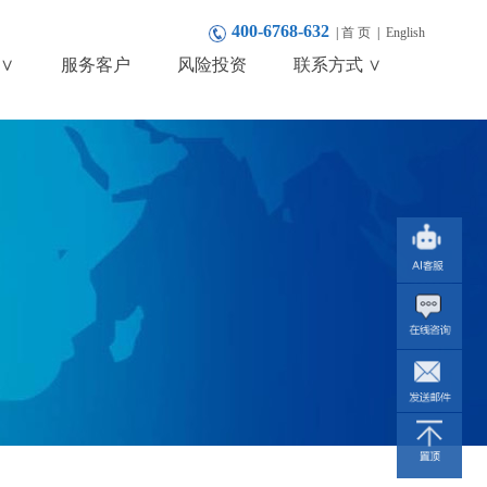
400-6768-632
|
首 页
|
English
∨
服务客户
风险投资
联系方式 ∨