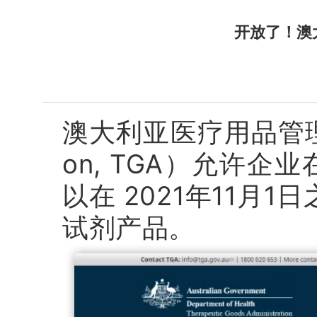
开放了！澳
澳大利亚医疗用品管理局（Th
on, TGA）允许企
以在 2021年11
试剂产
品。