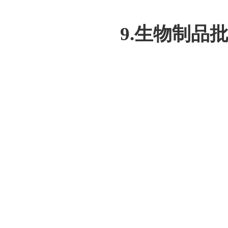
9.生物制品批签